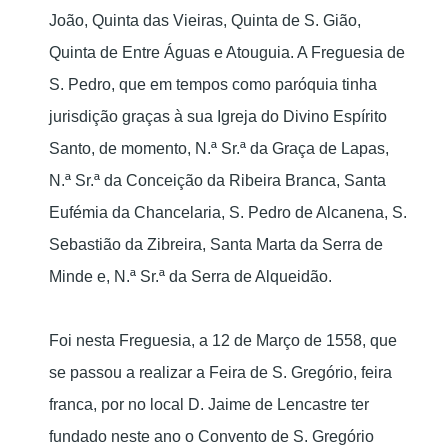
João, Quinta das Vieiras, Quinta de S. Gião,
Quinta de Entre Águas e Atouguia. A Freguesia de
S. Pedro, que em tempos como paróquia tinha
jurisdição graças à sua Igreja do Divino Espírito
Santo, de momento, N.ª Sr.ª da Graça de Lapas,
N.ª Sr.ª da Conceição da Ribeira Branca, Santa
Eufémia da Chancelaria, S. Pedro de Alcanena, S.
Sebastião da Zibreira, Santa Marta da Serra de
Minde e, N.ª Sr.ª da Serra de Alqueidão.
Foi nesta Freguesia, a 12 de Março de 1558, que
se passou a realizar a Feira de S. Gregório, feira
franca, por no local D. Jaime de Lencastre ter
fundado neste ano o Convento de S. Gregório