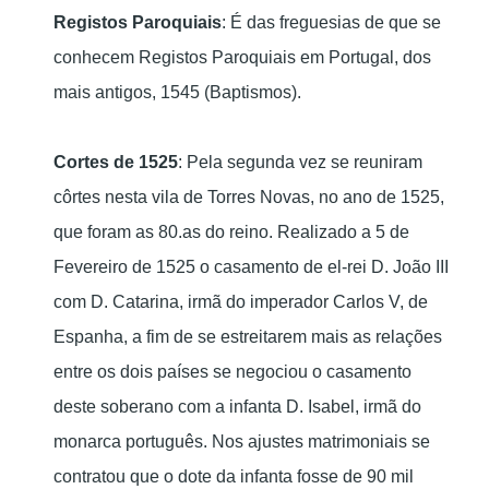
Registos Paroquiais
: É das freguesias de que se
conhecem Registos Paroquiais em Portugal, dos
mais antigos, 1545 (Baptismos).
Cortes de 1525
: Pela segunda vez se reuniram
côrtes nesta vila de Torres Novas, no ano de 1525,
que foram as 80.as do reino. Realizado a 5 de
Fevereiro de 1525 o casamento de el-rei D. João III
com D. Catarina, irmã do imperador Carlos V, de
Espanha, a fim de se estreitarem mais as relações
entre os dois países se negociou o casamento
deste soberano com a infanta D. Isabel, irmã do
monarca português. Nos ajustes matrimoniais se
contratou que o dote da infanta fosse de 90 mil