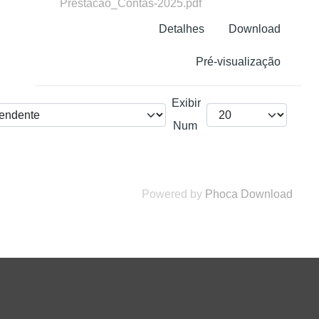
Prestacao_Contas-2025.pdf
Detalhes
Download
Pré-visualização
Exibir
Num
Powered by
Phoca Download