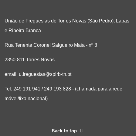
União de Freguesias de Torres Novas (São Pedro), Lapas
e Ribeira Branca
Rua Tenente Coronel Salgueiro Maia - nº 3
2350-811 Torres Novas
email: u.freguesias@splrb-tn.pt
Tel. 249 191 941 / 249 193 828 - (chamada para a rede
móvel/fixa nacional)
Back to top